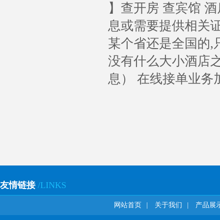
】查开房 查宾馆 
息或需要提供相关证
某个省还是全国的,
没有什么大小酒店
息） 在线接单业务加V信
友情链接
/LINKS
网站首页
|
关于我们
|
产品展